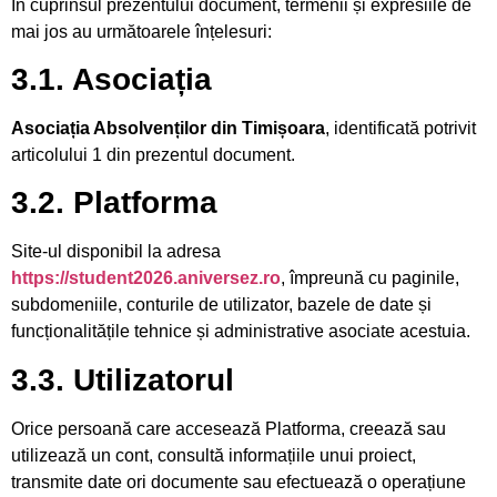
În cuprinsul prezentului document, termenii și expresiile de
mai jos au următoarele înțelesuri:
3.1. Asociația
Asociația Absolvenților din Timișoara
, identificată potrivit
articolului 1 din prezentul document.
3.2. Platforma
Site-ul disponibil la adresa
https://student2026.aniversez.ro
, împreună cu paginile,
subdomeniile, conturile de utilizator, bazele de date și
funcționalitățile tehnice și administrative asociate acestuia.
3.3. Utilizatorul
Orice persoană care accesează Platforma, creează sau
utilizează un cont, consultă informațiile unui proiect,
transmite date ori documente sau efectuează o operațiune