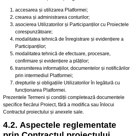
accesarea și utilizarea Platformei;
crearea și administrarea conturilor;
asocierea Utilizatorilor și Participanților cu Proiectele
corespunzătoare;
modalitatea tehnică de înregistrare și evidențiere a
Participanților;
modalitatea tehnică de efectuare, procesare,
confirmare și evidențiere a plăților;
transmiterea informațiilor, documentelor și notificărilor
prin intermediul Platformei;
drepturile și obligațiile Utilizatorilor în legătură cu
funcționarea Platformei.
Prezentele Termeni și condiții completează documentele
specifice fiecărui Proiect, fără a modifica sau înlocui
Contractul proiectului și anexele sale.
4.2. Aspectele reglementate
prin Contractul proiectului