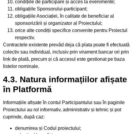
condițiile de participare și acces la evenimente;
obligațiile Sponsorului-participant;
obligațiile Asociației, în calitate de beneficiar al
sponsorizării și organizator al Proiectului;
orice alte condiții specifice convenite pentru Proiectul
respectiv.
Contractele existente prevăd deja că plata poate fi efectuată
colectiv sau individual, inclusiv prin virament bancar ori prin
link de plată, precum și că accesul este gestionat pe baza
listelor nominale.
4.3. Natura informațiilor afișate
în Platformă
Informațiile afișate în contul Participantului sau în paginile
Proiectului au rol informativ, administrativ și tehnic și pot
cuprinde, după caz:
denumirea și Codul proiectului;