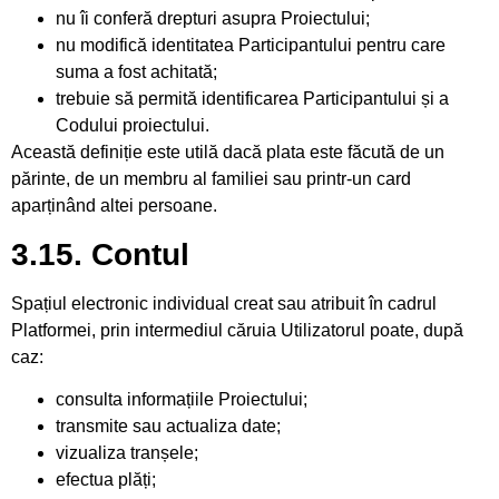
nu îi conferă drepturi asupra Proiectului;
nu modifică identitatea Participantului pentru care
suma a fost achitată;
trebuie să permită identificarea Participantului și a
Codului proiectului.
Această definiție este utilă dacă plata este făcută de un
părinte, de un membru al familiei sau printr-un card
aparținând altei persoane.
3.15. Contul
Spațiul electronic individual creat sau atribuit în cadrul
Platformei, prin intermediul căruia Utilizatorul poate, după
caz:
consulta informațiile Proiectului;
transmite sau actualiza date;
vizualiza tranșele;
efectua plăți;