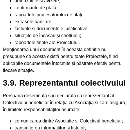
autorizațiile și avizele;
confirmările de plată;
rapoartele procesatorului de plăți;
extrasele bancare;
facturile și documentele justificative;
situațiile de încasări și cheltuieli;
rapoartele finale ale Proiectului.
Menționarea unui document în această definiție nu
presupune că acesta există pentru toate Proiectele, fiind
aplicabile documentele întocmite și păstrate efectiv pentru
fiecare situație.
3.9. Reprezentantul colectivului
Persoana desemnată sau declarată ca reprezentant al
Colectivului beneficiar în relația cu Asociația și care asigură,
în limitele responsabilităților asumate:
comunicarea dintre Asociație și Colectivul beneficiar;
transmiterea informațiilor și listelor;