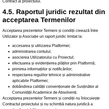
Contract al proiectului.
4.5. Raportul juridic rezultat din
acceptarea Termenilor
Acceptarea prezentelor Termeni și condiții creează între
Utilizator și Asociație un raport juridic limitat la:
accesarea și utilizarea Platformei;
administrarea contului;
asocierea Utilizatorului cu Proiectul;
efectuarea și evidențierea plăților prin Platformă;
primirea informațiilor și notificărilor;
respectarea regulilor tehnice și administrative
aplicabile Platformei;
dobândirea calității convenționale de Susținător al
Comunității Academice de Absolvenți.
Acceptarea prezentelor Termeni și condiții nu înlocuiește
Contractul proiectului și nu schimbă natura juridică a