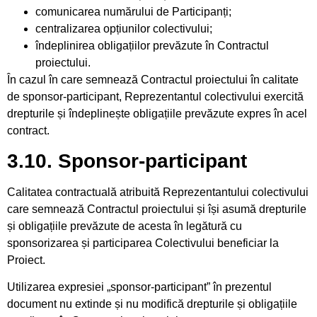
comunicarea numărului de Participanți;
centralizarea opțiunilor colectivului;
îndeplinirea obligațiilor prevăzute în Contractul
proiectului.
În cazul în care semnează Contractul proiectului în calitate
de sponsor-participant, Reprezentantul colectivului exercită
drepturile și îndeplinește obligațiile prevăzute expres în acel
contract.
3.10. Sponsor-participant
Calitatea contractuală atribuită Reprezentantului colectivului
care semnează Contractul proiectului și își asumă drepturile
și obligațiile prevăzute de acesta în legătură cu
sponsorizarea și participarea Colectivului beneficiar la
Proiect.
Utilizarea expresiei „sponsor-participant” în prezentul
document nu extinde și nu modifică drepturile și obligațiile