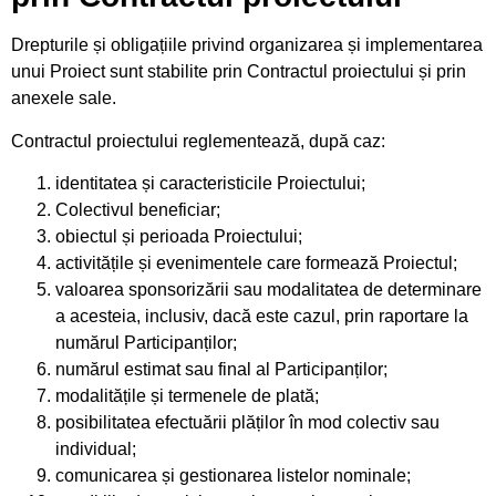
Drepturile și obligațiile privind organizarea și implementarea
unui Proiect sunt stabilite prin Contractul proiectului și prin
anexele sale.
Contractul proiectului reglementează, după caz:
identitatea și caracteristicile Proiectului;
Colectivul beneficiar;
obiectul și perioada Proiectului;
activitățile și evenimentele care formează Proiectul;
valoarea sponsorizării sau modalitatea de determinare
a acesteia, inclusiv, dacă este cazul, prin raportare la
numărul Participanților;
numărul estimat sau final al Participanților;
modalitățile și termenele de plată;
posibilitatea efectuării plăților în mod colectiv sau
individual;
comunicarea și gestionarea listelor nominale;