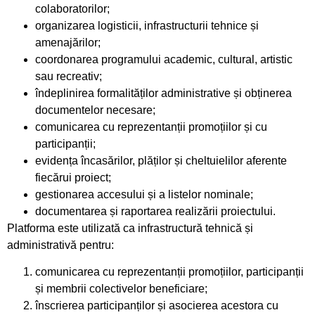
colaboratorilor;
organizarea logisticii, infrastructurii tehnice și
amenajărilor;
coordonarea programului academic, cultural, artistic
sau recreativ;
îndeplinirea formalităților administrative și obținerea
documentelor necesare;
comunicarea cu reprezentanții promoțiilor și cu
participanții;
evidența încasărilor, plăților și cheltuielilor aferente
fiecărui proiect;
gestionarea accesului și a listelor nominale;
documentarea și raportarea realizării proiectului.
Platforma este utilizată ca infrastructură tehnică și
administrativă pentru:
comunicarea cu reprezentanții promoțiilor, participanții
și membrii colectivelor beneficiare;
înscrierea participanților și asocierea acestora cu