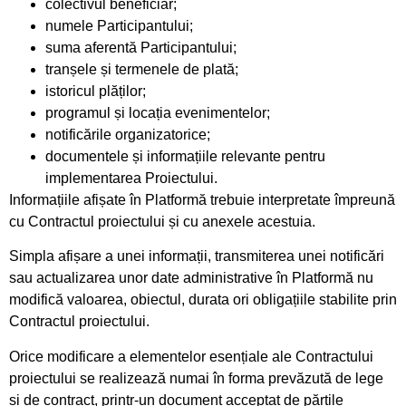
colectivul beneficiar;
numele Participantului;
suma aferentă Participantului;
tranșele și termenele de plată;
istoricul plăților;
programul și locația evenimentelor;
notificările organizatorice;
documentele și informațiile relevante pentru
implementarea Proiectului.
Informațiile afișate în Platformă trebuie interpretate împreună
cu Contractul proiectului și cu anexele acestuia.
Simpla afișare a unei informații, transmiterea unei notificări
sau actualizarea unor date administrative în Platformă nu
modifică valoarea, obiectul, durata ori obligațiile stabilite prin
Contractul proiectului.
Orice modificare a elementelor esențiale ale Contractului
proiectului se realizează numai în forma prevăzută de lege
și de contract, printr-un document acceptat de părțile