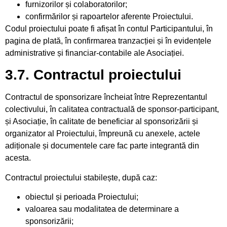
furnizorilor și colaboratorilor;
confirmărilor și rapoartelor aferente Proiectului.
Codul proiectului poate fi afișat în contul Participantului, în
pagina de plată, în confirmarea tranzacției și în evidențele
administrative și financiar-contabile ale Asociației.
3.7. Contractul proiectului
Contractul de sponsorizare încheiat între Reprezentantul
colectivului, în calitatea contractuală de sponsor-participant,
și Asociație, în calitate de beneficiar al sponsorizării și
organizator al Proiectului, împreună cu anexele, actele
adiționale și documentele care fac parte integrantă din
acesta.
Contractul proiectului stabilește, după caz:
obiectul și perioada Proiectului;
valoarea sau modalitatea de determinare a
sponsorizării;