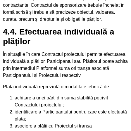
contractante. Contractul de sponsorizare trebuie încheiat în
formă scrisă și trebuie să precizeze obiectul, valoarea,
durata, precum și drepturile și obligațiile părților.
4.4. Efectuarea individuală a
plăților
În situațiile în care Contractul proiectului permite efectuarea
individuală a plăților, Participantul sau Plătitorul poate achita
prin intermediul Platformei suma ori tranșa asociată
Participantului și Proiectului respectiv.
Plata individuală reprezintă o modalitate tehnică de:
achitare a unei părți din suma stabilită potrivit
Contractului proiectului;
identificare a Participantului pentru care este efectuată
plata;
asociere a plății cu Proiectul și tranșa