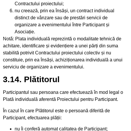
Contractului proiectului;
nu creează, prin ea însăși, un contract individual
distinct de vânzare sau de prestări servicii de
organizare a evenimentului între Participant și
Asociație.
Notǎ: Plata individuală reprezintă o modalitate tehnică de
achitare, identificare și evidențiere a unei părți din suma
stabilită potrivit Contractului proiectului colectiv și nu
constituie, prin ea însăși, achiziționarea individuală a unui
serviciu de organizare a evenimentului.
3.14. Plătitorul
Participantul sau persoana care efectuează în mod legal o
Plată individuală aferentă Proiectului pentru Participant.
În cazul în care Plătitorul este o persoană diferită de
Participant, efectuarea plății:
nu îi conferă automat calitatea de Participant;