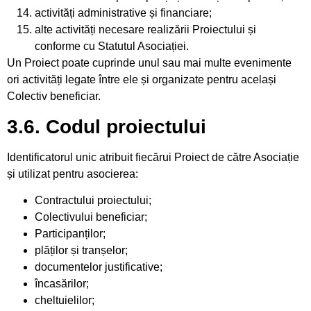
activități administrative și financiare;
alte activități necesare realizării Proiectului și
conforme cu Statutul Asociației.
Un Proiect poate cuprinde unul sau mai multe evenimente
ori activități legate între ele și organizate pentru același
Colectiv beneficiar.
3.6. Codul proiectului
Identificatorul unic atribuit fiecărui Proiect de către Asociație
și utilizat pentru asocierea:
Contractului proiectului;
Colectivului beneficiar;
Participanților;
plăților și tranșelor;
documentelor justificative;
încasărilor;
cheltuielilor;