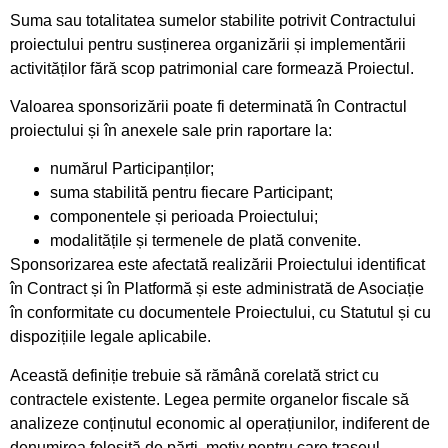
Suma sau totalitatea sumelor stabilite potrivit Contractului
proiectului pentru susținerea organizării și implementării
activităților fără scop patrimonial care formează Proiectul.
Valoarea sponsorizării poate fi determinată în Contractul
proiectului și în anexele sale prin raportare la:
numărul Participanților;
suma stabilită pentru fiecare Participant;
componentele și perioada Proiectului;
modalitățile și termenele de plată convenite.
Sponsorizarea este afectată realizării Proiectului identificat
în Contract și în Platformă și este administrată de Asociație
în conformitate cu documentele Proiectului, cu Statutul și cu
dispozițiile legale aplicabile.
Această definiție trebuie să rămână corelată strict cu
contractele existente. Legea permite organelor fiscale să
analizeze conținutul economic al operațiunilor, indiferent de
denumirea folosită de părți, motiv pentru care traseul