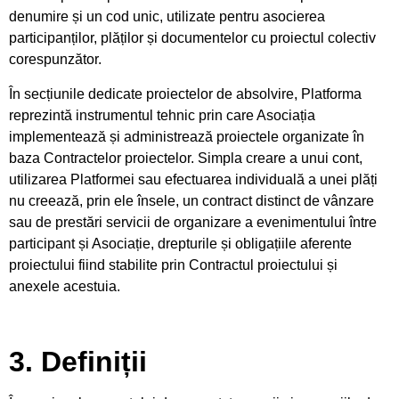
denumire și un cod unic, utilizate pentru asocierea
participanților, plăților și documentelor cu proiectul colectiv
corespunzător.
În secțiunile dedicate proiectelor de absolvire, Platforma
reprezintă instrumentul tehnic prin care Asociația
implementează și administrează proiectele organizate în
baza Contractelor proiectelor. Simpla creare a unui cont,
utilizarea Platformei sau efectuarea individuală a unei plăți
nu creează, prin ele însele, un contract distinct de vânzare
sau de prestări servicii de organizare a evenimentului între
participant și Asociație, drepturile și obligațiile aferente
proiectului fiind stabilite prin Contractul proiectului și
anexele acestuia.
3. Definiții