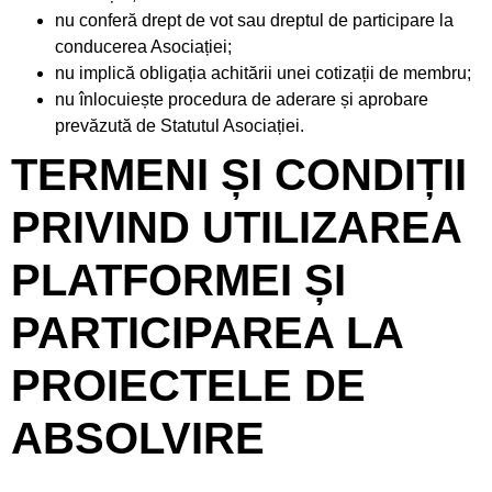
nu conferă drept de vot sau dreptul de participare la
conducerea Asociației;
nu implică obligația achitării unei cotizații de membru;
nu înlocuiește procedura de aderare și aprobare
prevăzută de Statutul Asociației.
TERMENI ȘI CONDIȚII
PRIVIND UTILIZAREA
PLATFORMEI ȘI
PARTICIPAREA LA
PROIECTELE DE
ABSOLVIRE