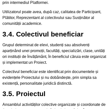
prin intermediul Platformei.
Utilizatorul poate avea, după caz, calitatea de Participant,
Plătitor, Reprezentant al colectivului sau Susținător al
comunității academice.
3.4. Colectivul beneficiar
Grupul determinat de elevi, studenți sau absolvenți
aparținând unei promoții, facultăți, specializări, clase, unități
ori instituții de învățământ, în beneficiul căruia este organizat
și implementat un Proiect.
Colectivul beneficiar este identificat prin documentele și
evidențele Proiectului și nu dobândește, prin simpla sa
existență, personalitate juridică distinctă.
3.5. Proiectul
Ansamblul activităților colective organizate și coordonate de