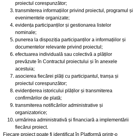
proiectul corespunzător;
transmiterea informațiilor privind proiectul, programul și
evenimentele organizate;
evidența participanților și gestionarea listelor
nominale;
punerea la dispoziția participanților a informațiilor și
documentelor relevante privind proiectul;
efectuarea individuală sau colectivă a plăților
prevăzute în Contractul proiectului și în anexele
acestuia;
asocierea fiecărei plăți cu participantul, tranșa și
proiectul corespunzător;
evidențierea istoricului plăților și transmiterea
confirmărilor de plată;
transmiterea notificărilor administrative și
organizatorice;
urmărirea administrativă și financiară a implementării
fiecărui proiect.
Fiecare proiect poate fi identificat în Platformă printr-o