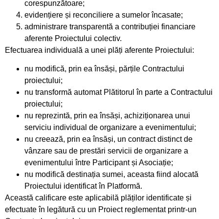
corespunzătoare;
evidențiere și reconciliere a sumelor încasate;
administrare transparentă a contribuției financiare
aferente Proiectului colectiv.
Efectuarea individuală a unei plăți aferente Proiectului:
nu modifică, prin ea însăși, părțile Contractului
proiectului;
nu transformă automat Plătitorul în parte a Contractului
proiectului;
nu reprezintă, prin ea însăși, achiziționarea unui
serviciu individual de organizare a evenimentului;
nu creează, prin ea însăși, un contract distinct de
vânzare sau de prestări servicii de organizare a
evenimentului între Participant și Asociație;
nu modifică destinația sumei, aceasta fiind alocată
Proiectului identificat în Platformă.
Această calificare este aplicabilă plăților identificate și
efectuate în legătură cu un Proiect reglementat printr-un