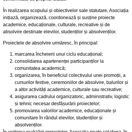
În realizarea scopului și obiectivelor sale statutare, Asociația
inițiază, organizează, coordonează și susține proiecte
academice, educaționale, culturale, recreative și de
absolvire destinate elevilor, studenților și absolvenților.
Proiectele de absolvire urmăresc, în principal:
marcarea încheierii unui ciclu educațional;
consolidarea apartenenței participanților la
comunitatea academică;
organizarea, în beneficiul colectivului unei promoții, a
cursurilor festive, ceremoniilor de absolvire, balurilor și
a altor activități academice, culturale sau recreative;
asigurarea cadrului organizatoric, administrativ, logistic
și tehnic necesar desfășurării proiectelor;
promovarea valorilor academice, educaționale și
comunitare în rândul elevilor, studenților și
absolvenților.
În vederea realizării proiectelor, Asociația poate colabora, în