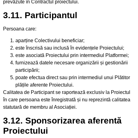
prevăzute în Contractul proiectului.
3.11. Participantul
Persoana care:
aparține Colectivului beneficiar;
este înscrisă sau inclusă în evidențele Proiectului;
este asociată Proiectului prin intermediul Platformei;
furnizează datele necesare organizării și gestionării
participării;
poate efectua direct sau prin intermediul unui Plătitor
plățile aferente Proiectului.
Calitatea de Participant se raportează exclusiv la Proiectul
în care persoana este înregistrată și nu reprezintă calitatea
statutară de membru al Asociației.
3.12. Sponsorizarea aferentă
Proiectului