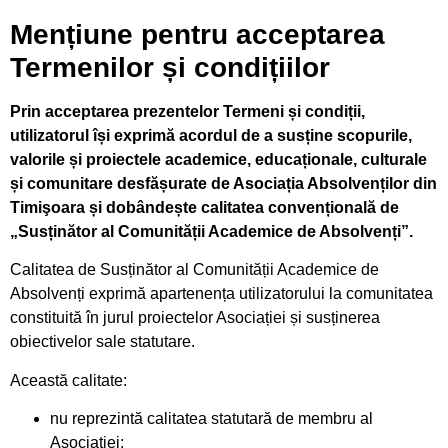
Mențiune pentru acceptarea
Termenilor și condițiilor
Prin acceptarea prezentelor Termeni și condiții,
utilizatorul își exprimă acordul de a susține scopurile,
valorile și proiectele academice, educaționale, culturale
și comunitare desfășurate de Asociația Absolvenților din
Timişoara și dobândește calitatea convențională de
„Susținător al Comunității Academice de Absolvenți”.
Calitatea de Susținător al Comunității Academice de
Absolvenți exprimă apartenența utilizatorului la comunitatea
constituită în jurul proiectelor Asociației și susținerea
obiectivelor sale statutare.
Această calitate:
nu reprezintă calitatea statutară de membru al
Asociației;