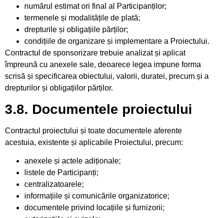
numărul estimat ori final al Participanților;
termenele și modalitățile de plată;
drepturile și obligațiile părților;
condițiile de organizare și implementare a Proiectului.
Contractul de sponsorizare trebuie analizat și aplicat
împreună cu anexele sale, deoarece legea impune forma
scrisă și specificarea obiectului, valorii, duratei, precum și a
drepturilor și obligațiilor părților.
3.8. Documentele proiectului
Contractul proiectului și toate documentele aferente
acestuia, existente și aplicabile Proiectului, precum:
anexele și actele adiționale;
listele de Participanți;
centralizatoarele;
informațiile și comunicările organizatorice;
documentele privind locațiile și furnizorii;