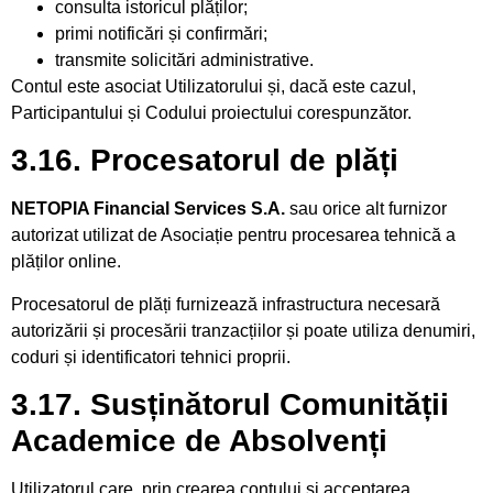
consulta istoricul plăților;
primi notificări și confirmări;
transmite solicitări administrative.
Contul este asociat Utilizatorului și, dacă este cazul,
Participantului și Codului proiectului corespunzător.
3.16. Procesatorul de plăți
NETOPIA Financial Services S.A.
sau orice alt furnizor
autorizat utilizat de Asociație pentru procesarea tehnică a
plăților online.
Procesatorul de plăți furnizează infrastructura necesară
autorizării și procesării tranzacțiilor și poate utiliza denumiri,
coduri și identificatori tehnici proprii.
3.17. Susținătorul Comunității
Academice de Absolvenți
Utilizatorul care, prin crearea contului și acceptarea