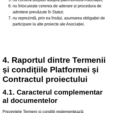
nu înlocuiește cererea de aderare și procedura de
admitere prevăzute în Statut;
nu reprezintă, prin ea însăși, asumarea obligației de
participare la alte proiecte ale Asociației.
4. Raportul dintre Termenii
și condițiile Platformei și
Contractul proiectului
4.1. Caracterul complementar
al documentelor
Prezentele Termeni și condiții reglementează: